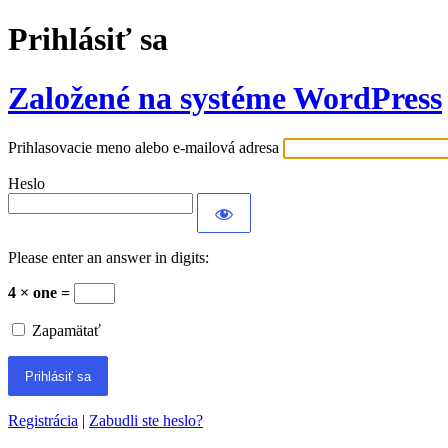
Prihlásiť sa
Založené na systéme WordPress
Prihlasovacie meno alebo e-mailová adresa
Heslo
Please enter an answer in digits:
4 × one =
Zapamätať
Registrácia
|
Zabudli ste heslo?