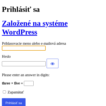
Prihlásiť sa
Založené na systéme
WordPress
Prihlasovacie meno alebo e-mailová adresa
Heslo
Please enter an answer in digits:
three × five =
Zapamätať