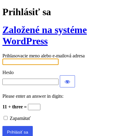
Prihlásiť sa
Založené na systéme
WordPress
Prihlasovacie meno alebo e-mailová adresa
Heslo
Please enter an answer in digits:
11 + three =
Zapamätať