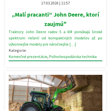
17.03.2026 | 11:57
„Malí pracanti“ John Deere, ktorí
zaujmú"
Traktory John Deere radov 5 a 6M ponúkajú široké
spektrum riešení od kompaktných modelov až po
výkonnejšie modely pre náročnejšie […]
Kategorie:
Komerčné prezentácie
,
Poľnohospodárska technika