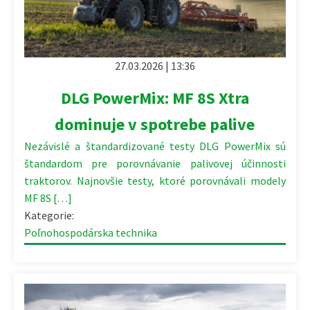
27.03.2026 | 13:36
DLG PowerMix: MF 8S Xtra
dominuje v spotrebe palive
Nezávislé a štandardizované testy DLG PowerMix sú
štandardom pre porovnávanie palivovej účinnosti
traktorov. Najnovšie testy, ktoré porovnávali modely
MF 8S […]
Kategorie:
Poľnohospodárska technika