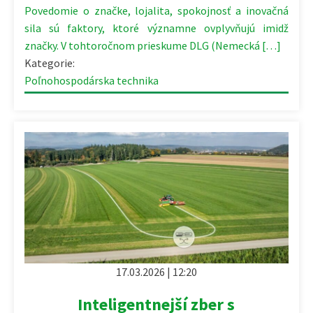
Povedomie o značke, lojalita, spokojnosť a inovačná
sila sú faktory, ktoré významne ovplyvňujú imidž
značky. V tohtoročnom prieskume DLG (Nemecká […]
Kategorie:
Poľnohospodárska technika
17.03.2026 | 12:20
Inteligentnejší zber s