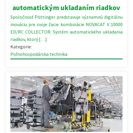
automatickým ukladaním riadkov
Spoločnosť Pöttinger predstavuje významnú digitálnu
inováciu pre svoje žacie kombinácie NOVACAT V 10000
ED/RC COLLECTOR. Systém automatického ukladania
riadkov, ktorý […]
Kategorie:
Poľnohospodárska technika