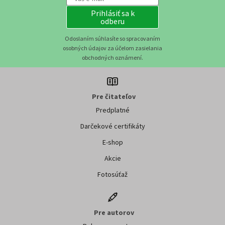
Prihlásiť sa k
odberu
Odoslaním súhlasíte so spracovaním
osobných údajov za účelom zasielania
obchodných oznámení.
Pre čitateľov
Predplatné
Darčekové certifikáty
E-shop
Akcie
Fotosúťaž
Pre autorov