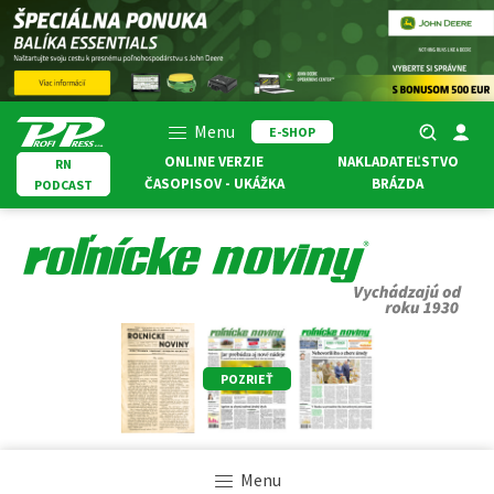
Menu
E-SHOP
ONLINE VERZIE
NAKLADATEĽSTVO
RN
ČASOPISOV - UKÁŽKA
BRÁZDA
PODCAST
POZRIEŤ
Menu