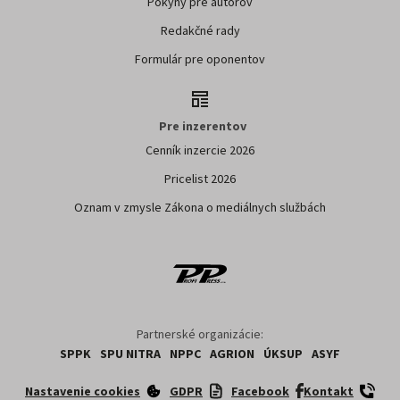
Pokyny pre autorov
Redakčné rady
Formulár pre oponentov
Pre inzerentov
Cenník inzercie 2026
Pricelist 2026
Oznam v zmysle Zákona o mediálnych službách
Partnerské organizácie:
SPPK
SPU NITRA
NPPC
AGRION
ÚKSUP
ASYF
Nastavenie cookies
GDPR
Facebook
Kontakt