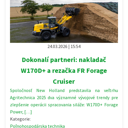
24.03.2026 | 15:54
Dokonalí partneri: nakladač
W170D+ a rezačka FR Forage
Cruiser
Spoločnosť New Holland predstavila na veľtrhu
Agritechnica 2025 dva významné vývojové trendy pre
zlepšenie operácii spracovania siláže: W170D+ Forage
Power, […]
Kategorie:
Poľnohospodárska technika