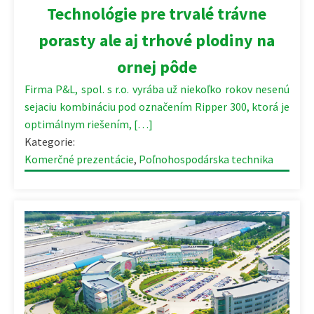
Technológie pre trvalé trávne
porasty ale aj trhové plodiny na
ornej pôde
Firma P&L, spol. s r.o. vyrába už niekoľko rokov nesenú
sejaciu kombináciu pod označením Ripper 300, ktorá je
optimálnym riešením, […]
Kategorie:
Komerčné prezentácie
,
Poľnohospodárska technika