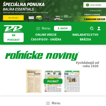
Menu
E-SHOP
ONLINE VERZIE
NAKLADATEĽSTVO
RN
ČASOPISOV - UKÁŽKA
BRÁZDA
PODCAST
POZRIEŤ
Menu