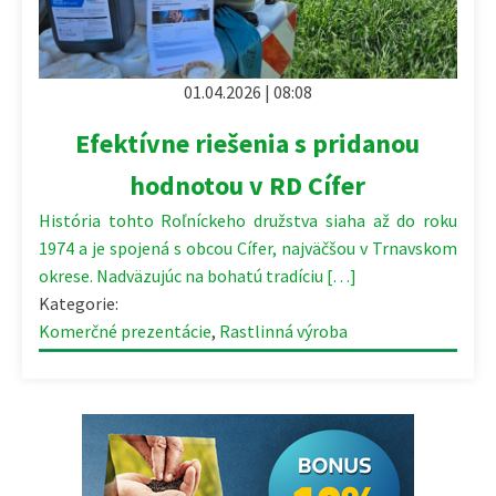
01.04.2026 | 08:08
Efektívne riešenia s pridanou
hodnotou v RD Cífer
História tohto Roľníckeho družstva siaha až do roku
1974 a je spojená s obcou Cífer, najväčšou v Trnavskom
okrese. Nadväzujúc na bohatú tradíciu […]
Kategorie:
Komerčné prezentácie
,
Rastlinná výroba