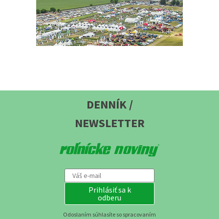
DENNÍK /
NEWSLETTER
Prihlásiť sa k
odberu
Odoslaním súhlasíte so spracovaním