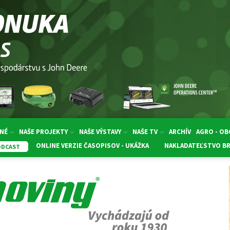
NÉ
NAŠE PROJEKTY
NAŠE VÝSTAVY
NAŠE TV
ARCHÍV
AGRO - O
ONLINE VERZIE ČASOPISOV - UKÁŽKA
NAKLADATEĽSTVO B
ODCAST