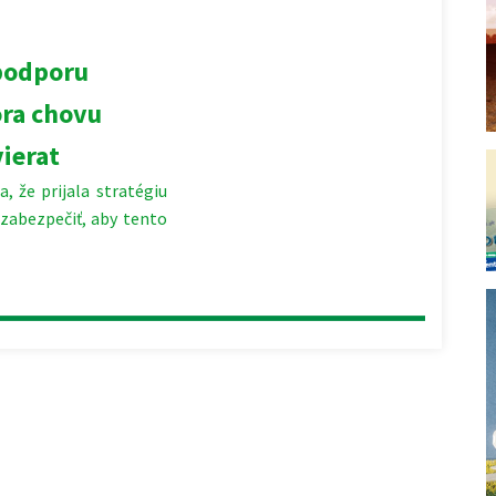
 podporu
ora chovu
ierat
, že prijala stratégiu
 zabezpečiť, aby tento