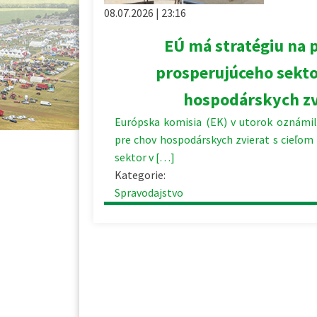
08.07.2026 | 23:16
EÚ má stratégiu na
prosperujúceho sekt
hospodárskych zv
Európska komisia (EK) v utorok oznámila
pre chov hospodárskych zvierat s cieľom
sektor v […]
Kategorie:
Spravodajstvo