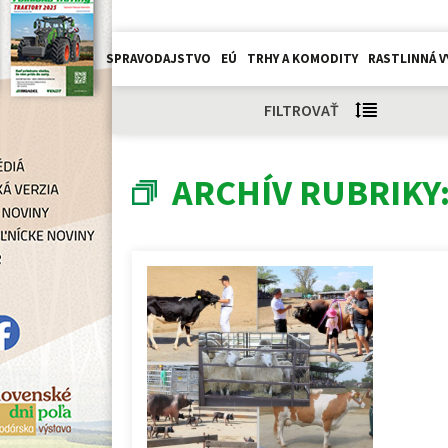
SPRAVODAJSTVO
EÚ
TRHY A KOMODITY
RASTLINNÁ V
FILTROVAŤ
ARCHÍV RUBRIKY