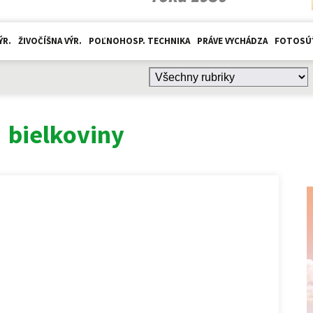
ÝR.
ŽIVOČÍŠNA VÝR.
POĽNOHOSP. TECHNIKA
PRÁVE VYCHÁDZA
FOTOSÚ
:
bielkoviny