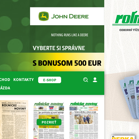
BCHOD
KONTAKTY
E-SHOP
RÁZDA
POZRIEŤ