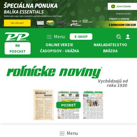
Menu
E-SHOP
ONLINE VERZIE
NAKLADATEĽSTVO
RN
ČASOPISOV - UKÁŽKA
BRÁZDA
PODCAST
POZRIEŤ
Menu