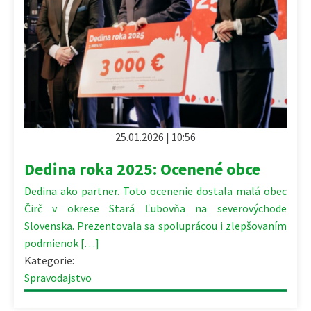
25.01.2026 | 10:56
Dedina roka 2025: Ocenené obce
Dedina ako partner. Toto ocenenie dostala malá obec
Čirč v okrese Stará Ľubovňa na severovýchode
Slovenska. Prezentovala sa spoluprácou i zlepšovaním
podmienok […]
Kategorie:
Spravodajstvo