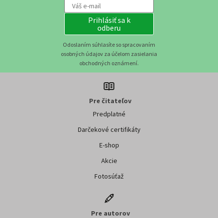
Prihlásiť sa k
odberu
Odoslaním súhlasíte so spracovaním
osobných údajov za účelom zasielania
obchodných oznámení.
Pre čitateľov
Predplatné
Darčekové certifikáty
E-shop
Akcie
Fotosúťaž
Pre autorov