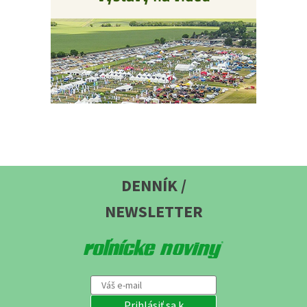
DENNÍK /
NEWSLETTER
Prihlásiť sa k