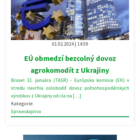
01.02.2024 | 14:59
EÚ obmedzí bezcolný dovoz
agrokomodít z Ukrajiny
Brusel 31. januára (TASR) - Európska komisia (EK) v
stredu navrhla oslobodiť dovoz poľnohospodárskych
výrobkov z Ukrajiny od cla na […]
Kategorie:
Spravodajstvo