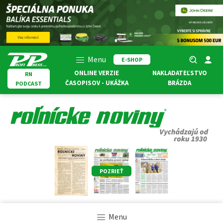
Menu
E-SHOP
ONLINE VERZIE
NAKLADATEĽSTVO
RN
ČASOPISOV - UKÁŽKA
BRÁZDA
PODCAST
POZRIEŤ
Menu