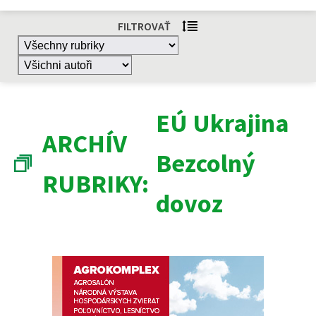
FILTROVAŤ
EÚ Ukrajina
ARCHÍV
Bezcolný
RUBRIKY:
dovoz