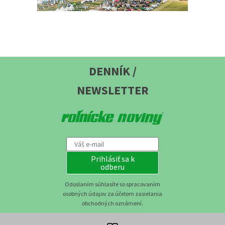
DENNÍK /
NEWSLETTER
Prihlásiť sa k
odberu