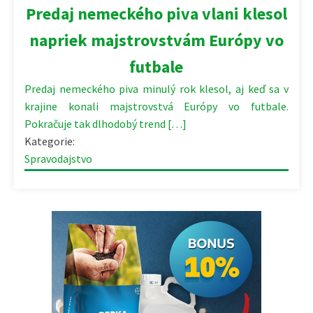
04.02.2025 | 15:22
Predaj nemeckého piva vlani klesol
napriek majstrovstvám Európy vo
futbale
Predaj nemeckého piva minulý rok klesol, aj keď sa v
krajine konali majstrovstvá Európy vo futbale.
Pokračuje tak dlhodobý trend […]
Kategorie:
Spravodajstvo