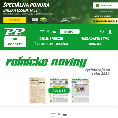
Menu
E-SHOP
ONLINE VERZIE
NAKLADATEĽSTVO
RN
ČASOPISOV - UKÁŽKA
BRÁZDA
PODCAST
POZRIEŤ
Menu