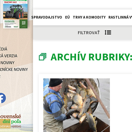
SPRAVODAJSTVO
EÚ
TRHY A KOMODITY
RASTLINNÁ V
FILTROVAŤ
ARCHÍV RUBRIKY