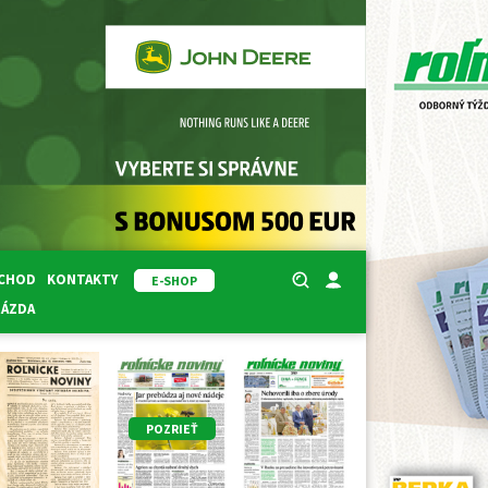
BCHOD
KONTAKTY
E-SHOP
RÁZDA
POZRIEŤ