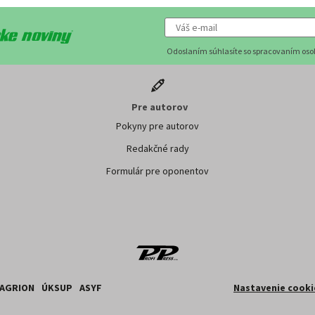
Odoslaním súhlasíte so spracovaním os
Pre autorov
Pokyny pre autorov
Redakčné rady
Formulár pre oponentov