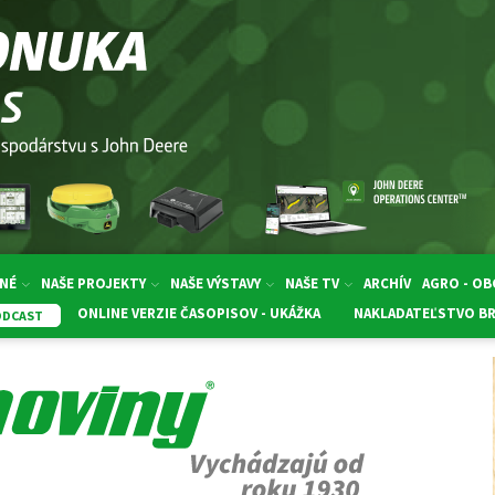
NÉ
NAŠE PROJEKTY
NAŠE VÝSTAVY
NAŠE TV
ARCHÍV
AGRO - O
ONLINE VERZIE ČASOPISOV - UKÁŽKA
NAKLADATEĽSTVO B
ODCAST