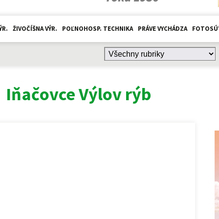
ÝR.
ŽIVOČÍŠNA VÝR.
POĽNOHOSP. TECHNIKA
PRÁVE VYCHÁDZA
FOTOSÚ
:
Iňačovce Výlov rýb