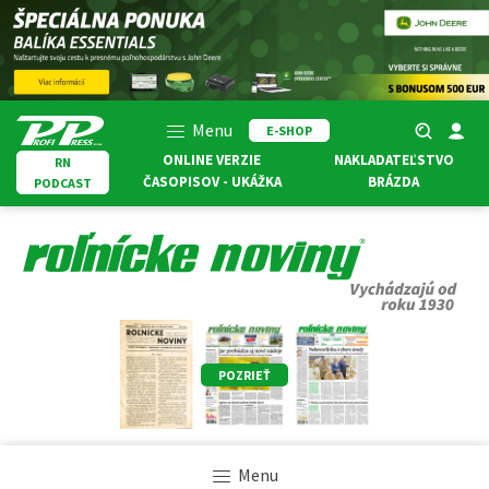
Menu
E-SHOP
ONLINE VERZIE
NAKLADATEĽSTVO
RN
ČASOPISOV - UKÁŽKA
BRÁZDA
PODCAST
POZRIEŤ
Menu