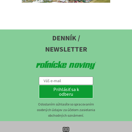
DENNÍK /
NEWSLETTER
Prihlásiť sa k
odberu