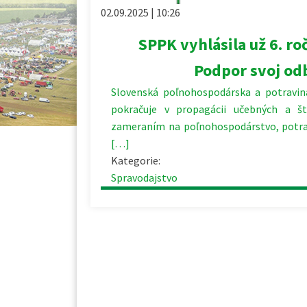
02.09.2025 | 10:26
SPPK vyhlásila už 6. ro
Podpor svoj od
Slovenská poľnohospodárska a potravi
pokračuje v propagácii učebných a št
zameraním na poľnohospodárstvo, potrav
[…]
Kategorie:
Spravodajstvo