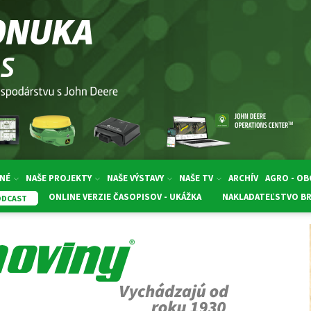
NÉ
NAŠE PROJEKTY
NAŠE VÝSTAVY
NAŠE TV
ARCHÍV
AGRO - O
ONLINE VERZIE ČASOPISOV - UKÁŽKA
NAKLADATEĽSTVO B
ODCAST