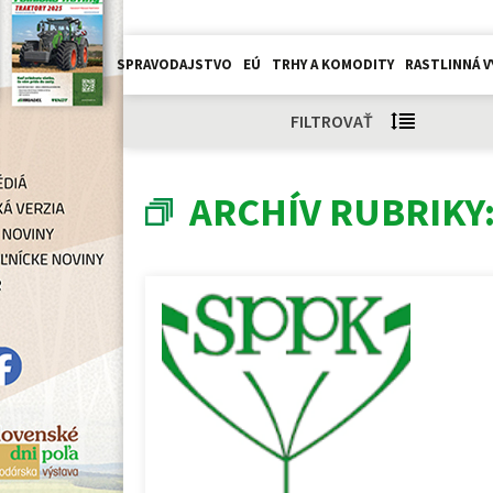
SPRAVODAJSTVO
EÚ
TRHY A KOMODITY
RASTLINNÁ V
FILTROVAŤ
ARCHÍV RUBRIKY