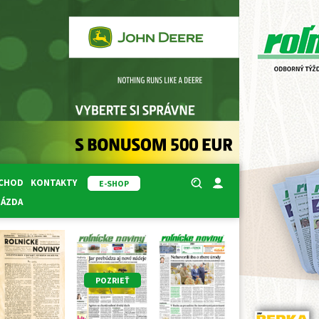
BCHOD
KONTAKTY
E-SHOP
RÁZDA
POZRIEŤ