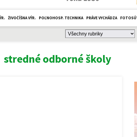
ÝR.
ŽIVOČÍŠNA VÝR.
POĽNOHOSP. TECHNIKA
PRÁVE VYCHÁDZA
FOTOSÚ
:
stredné odborné školy