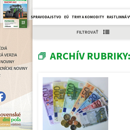
SPRAVODAJSTVO
EÚ
TRHY A KOMODITY
RASTLINNÁ V
FILTROVAŤ
ARCHÍV RUBRIKY