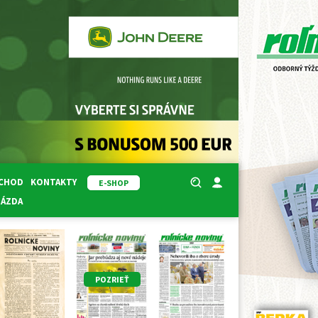
BCHOD
KONTAKTY
E-SHOP
RÁZDA
POZRIEŤ