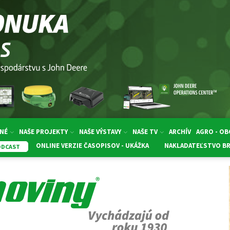
NÉ
NAŠE PROJEKTY
NAŠE VÝSTAVY
NAŠE TV
ARCHÍV
AGRO - O
ONLINE VERZIE ČASOPISOV - UKÁŽKA
NAKLADATEĽSTVO B
ODCAST