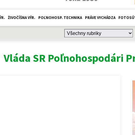
ÝR.
ŽIVOČÍŠNA VÝR.
POĽNOHOSP. TECHNIKA
PRÁVE VYCHÁDZA
FOTOSÚ
:
Vláda SR Poľnohospodári P