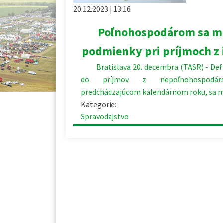
20.12.2023 | 13:16
Poľnohospodárom sa mô
podmienky pri príjmoch z 
Bratislava 20. decembra (TASR) - Defin
do príjmov z nepoľnohospodár
predchádzajúcom kalendárnom roku, sa 
Kategorie:
Spravodajstvo