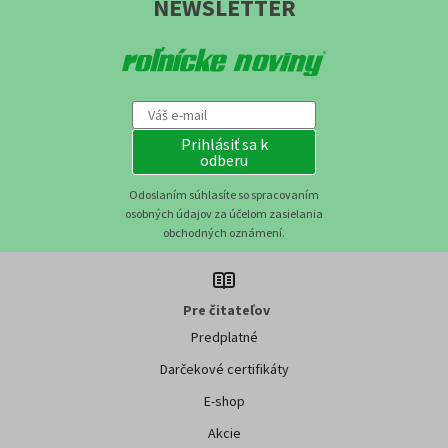
DENNÍK /
NEWSLETTER
Prihlásiť sa k