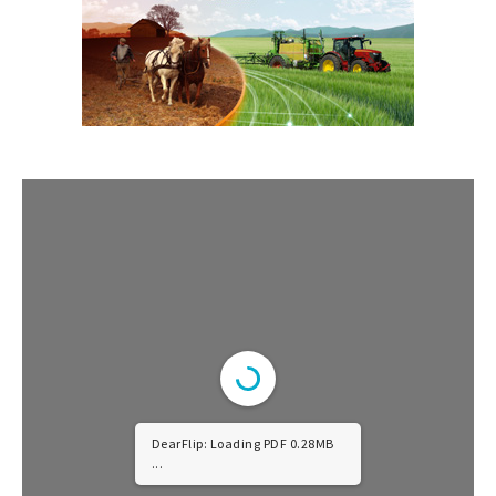
DearFlip: Loading PDF 0.54MB
...