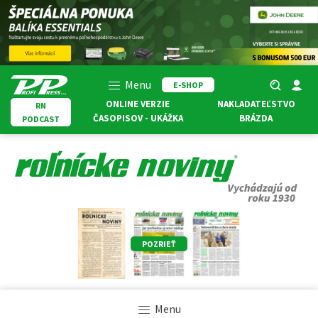
Menu
E-SHOP
ONLINE VERZIE
NAKLADATEĽSTVO
RN
ČASOPISOV - UKÁŽKA
BRÁZDA
PODCAST
POZRIEŤ
Menu