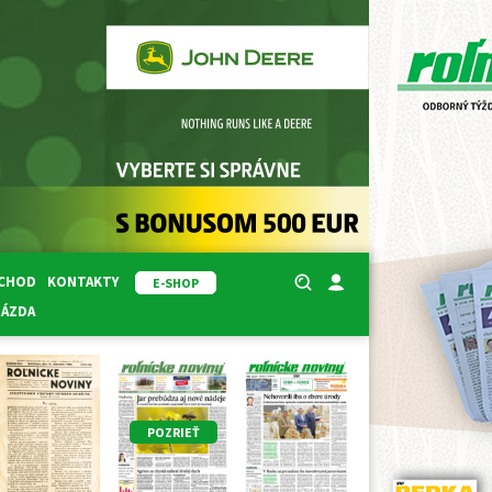
BCHOD
KONTAKTY
E-SHOP
RÁZDA
POZRIEŤ