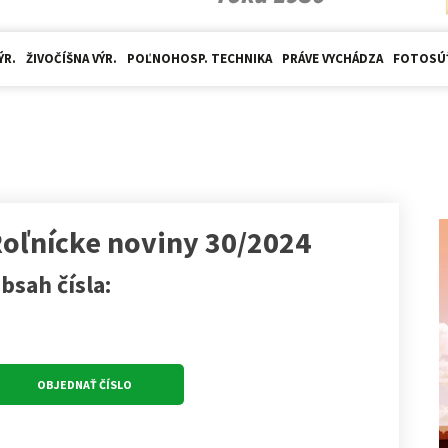
ÝR.
ŽIVOČÍŠNA VÝR.
POĽNOHOSP. TECHNIKA
PRÁVE VYCHÁDZA
FOTOSÚ
oľnícke noviny 30/2024
bsah čísla:
OBJEDNAŤ ČÍSLO