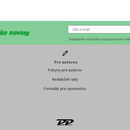
Odoslaním súhlasíte so spracovaním os
Pre autorov
Pokyny pre autorov
Redakčné rady
Formulár pre oponentov