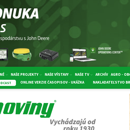
NÉ
NAŠE PROJEKTY
NAŠE VÝSTAVY
NAŠE TV
ARCHÍV
AGRO - O
ONLINE VERZIE ČASOPISOV - UKÁŽKA
NAKLADATEĽSTVO B
ODCAST