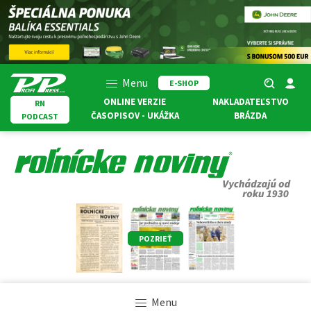
Menu
E-SHOP
ONLINE VERZIE
NAKLADATEĽSTVO
RN
ČASOPISOV - UKÁŽKA
BRÁZDA
PODCAST
POZRIEŤ
Menu