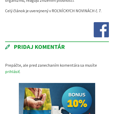
organizmu, reagujú znížením plodnosti.
Celý článok je uverejnený v ROĽNÍCKYCH NOVINÁCH č. 7.
PRIDAJ KOMENTÁR
Prepáčte, ale pred zanechaním komentára sa musíte
prihlásiť
.