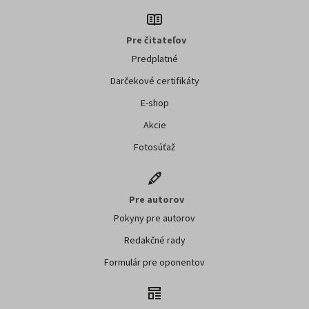
Pre čitateľov
Predplatné
Darčekové certifikáty
E-shop
Akcie
Fotosúťaž
Pre autorov
Pokyny pre autorov
Redakčné rady
Formulár pre oponentov