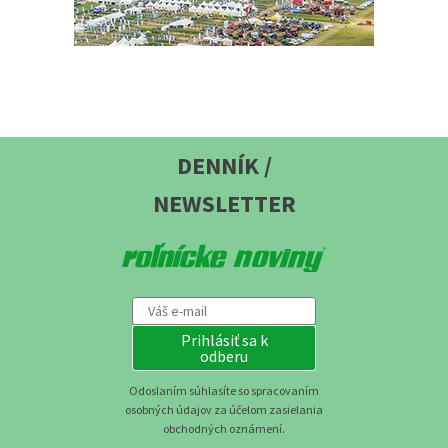
DENNÍK /
NEWSLETTER
Prihlásiť sa k
odberu
Odoslaním súhlasíte so spracovaním
osobných údajov za účelom zasielania
obchodných oznámení.