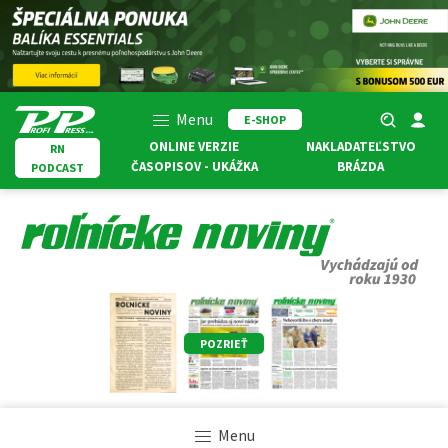
Menu
E-SHOP
ONLINE VERZIE
NAKLADATEĽSTVO
RN
ČASOPISOV - UKÁŽKA
BRÁZDA
PODCAST
POZRIEŤ
Menu