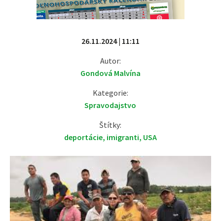
26.11.2024 | 11:11
Autor:
Gondová Malvína
Kategorie:
Spravodajstvo
Štítky:
deportácie
,
imigranti
,
USA