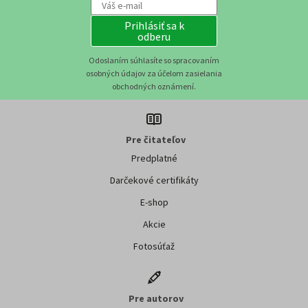
Prihlásiť sa k
odberu
Odoslaním súhlasíte so spracovaním
osobných údajov za účelom zasielania
obchodných oznámení.
Pre čitateľov
Predplatné
Darčekové certifikáty
E-shop
Akcie
Fotosúťaž
Pre autorov