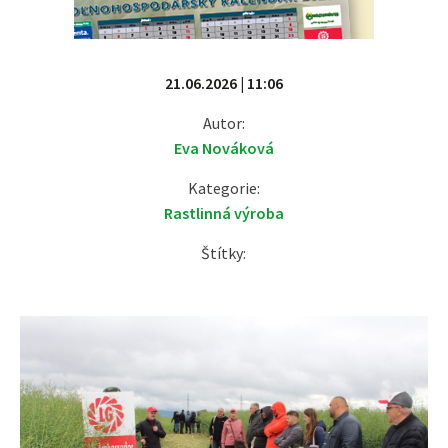
21.06.2026 | 11:06
Autor:
Eva Nováková
Kategorie:
Rastlinná výroba
Štítky: