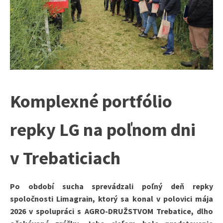
Komplexné portfólio
repky LG na poľnom dni
v Trebaticiach
Po období sucha sprevádzali poľný deň repky
spoločnosti Limagrain, ktorý sa konal v polovici mája
2026 v spolupráci s AGRO-DRUŽSTVOM Trebatice, dlho