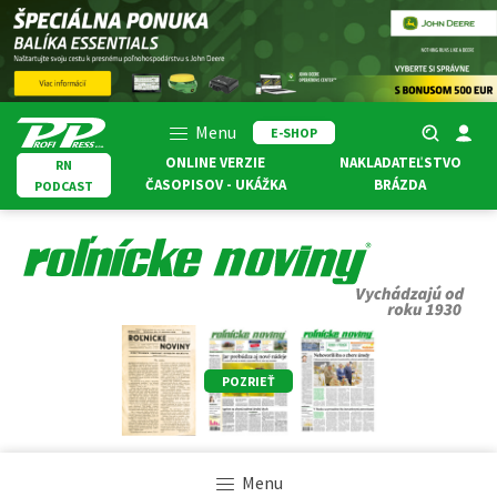
Menu
E-SHOP
ONLINE VERZIE
NAKLADATEĽSTVO
RN
ČASOPISOV - UKÁŽKA
BRÁZDA
PODCAST
POZRIEŤ
Menu