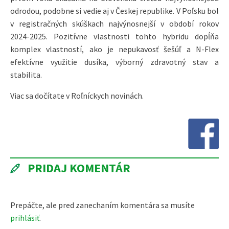
odrodou, podobne si vedie aj v Českej republike. V Poľsku bol
v registračných skúškach najvýnosnejší v období rokov
2024-2025. Pozitívne vlastnosti tohto hybridu dopĺňa
komplex vlastností, ako je nepukavosť šešúľ a N-Flex
efektívne využitie dusíka, výborný zdravotný stav a
stabilita.
Viac sa dočítate v Roľníckych novinách.
PRIDAJ KOMENTÁR
Prepáčte, ale pred zanechaním komentára sa musíte
prihlásiť
.