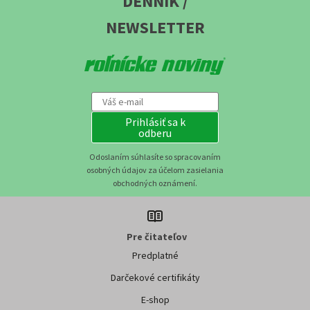
DENNÍK /
NEWSLETTER
Prihlásiť sa k
odberu
Odoslaním súhlasíte so spracovaním
osobných údajov za účelom zasielania
obchodných oznámení.
Pre čitateľov
Predplatné
Darčekové certifikáty
E-shop