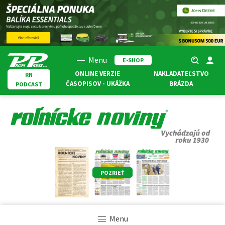
Menu
E-SHOP
ONLINE VERZIE
NAKLADATEĽSTVO
RN
ČASOPISOV - UKÁŽKA
BRÁZDA
PODCAST
POZRIEŤ
Menu