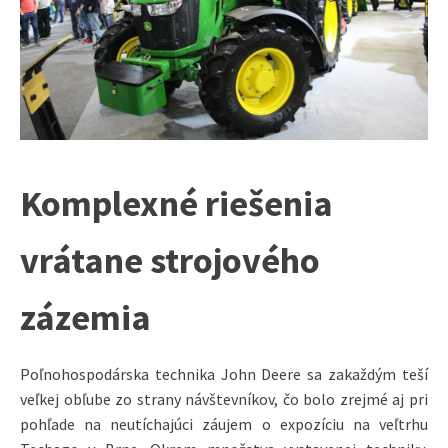
Komplexné riešenia
vrátane strojového
zázemia
Poľnohospodárska technika John Deere sa zakaždým teší
veľkej obľube zo strany návštevníkov, čo bolo zrejmé aj pri
pohľade na neutíchajúci záujem o expozíciu na veľtrhu