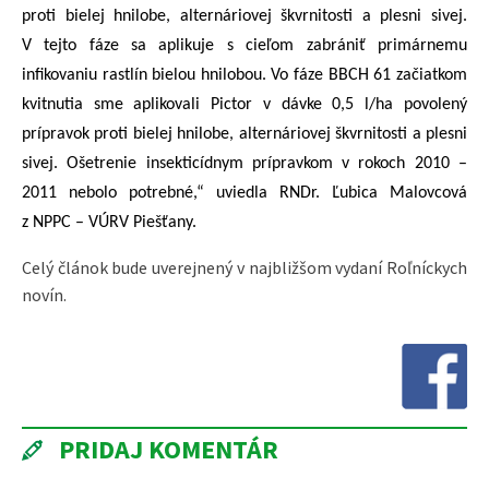
proti bielej hnilobe, alternáriovej škvrnitosti a plesni sivej.
V tejto fáze sa aplikuje s cieľom zabrániť primárnemu
infikovaniu rastlín bielou hnilobou. Vo fáze BBCH 61 začiatkom
kvitnutia sme aplikovali Pictor v dávke 0,5 l/ha povolený
prípravok proti bielej hnilobe, alternáriovej škvrnitosti a plesni
sivej. Ošetrenie insekticídnym prípravkom v rokoch 2010 –
2011 nebolo potrebné,“ uviedla RNDr. Ľubica Malovcová
z NPPC – VÚRV Piešťany.
Celý článok bude uverejnený v najbližšom vydaní Roľníckych
novín.
PRIDAJ KOMENTÁR