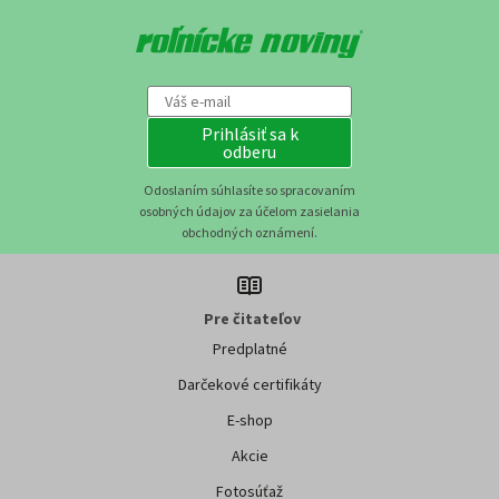
Prihlásiť sa k
odberu
Odoslaním súhlasíte so spracovaním
osobných údajov za účelom zasielania
obchodných oznámení.
Pre čitateľov
Predplatné
Darčekové certifikáty
E-shop
Akcie
Fotosúťaž