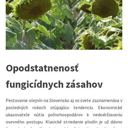
Opodstatnenosť
fungicídnych zásahov
Pestovanie olejnín na Slovensku aj vo svete zaznamenáva v
posledných rokoch stúpajúcu tendenciu. Ekonomické
ukazovatele nútia poľnohospodárov k nedodržiavaniu
osevného postupu. Klasické striedanie plodín je už dávno