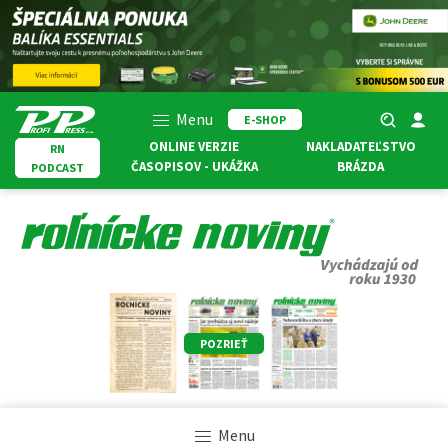
Menu
E-SHOP
ONLINE VERZIE
NAKLADATEĽSTVO
RN
ČASOPISOV - UKÁŽKA
BRÁZDA
PODCAST
POZRIEŤ
Menu