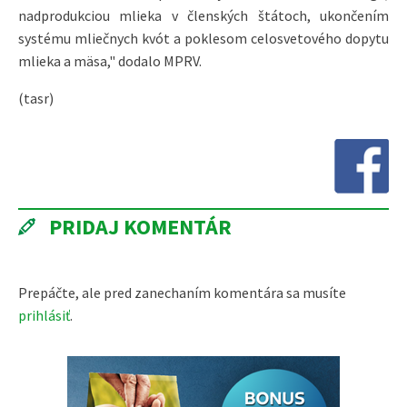
nadprodukciou mlieka v členských štátoch, ukončením
systému mliečnych kvót a poklesom celosvetového dopytu
mlieka a mäsa," dodalo MPRV.
(tasr)
PRIDAJ KOMENTÁR
Prepáčte, ale pred zanechaním komentára sa musíte
prihlásiť
.