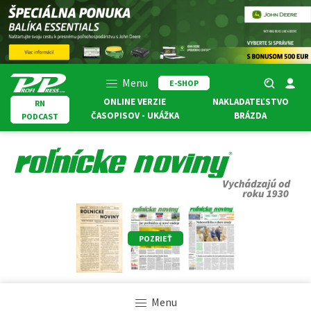
Menu
E-SHOP
ONLINE VERZIE
NAKLADATEĽSTVO
RN
ČASOPISOV - UKÁŽKA
BRÁZDA
PODCAST
POZRIEŤ
Menu