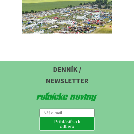
DENNÍK /
NEWSLETTER
Prihlásiť sa k
odberu