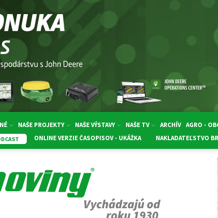
NÉ
NAŠE PROJEKTY
NAŠE VÝSTAVY
NAŠE TV
ARCHÍV
AGRO - O
ONLINE VERZIE ČASOPISOV - UKÁŽKA
NAKLADATEĽSTVO B
ODCAST