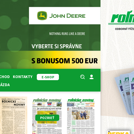
BCHOD
KONTAKTY
E-SHOP
RÁZDA
POZRIEŤ