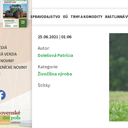
SPRAVODAJSTVO
EÚ
TRHY A KOMODITY
RASTLINNÁ V
25.06.2021 | 01:06
Autor:
Dolešová Patrícia
Kategorie:
Živočíšna výroba
Štítky: