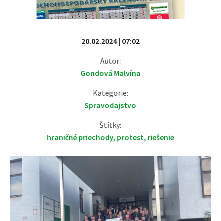
20.02.2024 | 07:02
Autor:
Gondová Malvína
Kategorie:
Spravodajstvo
Štítky:
hraničné priechody
,
protest
,
riešenie