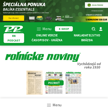
Menu
E-SHOP
ONLINE VERZIE
NAKLADATEĽSTVO
RN
ČASOPISOV - UKÁŽKA
BRÁZDA
PODCAST
POZRIEŤ
Menu