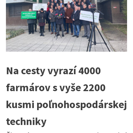
Na cesty vyrazí 4000
farmárov s vyše 2200
kusmi poľnohospodárskej
techniky