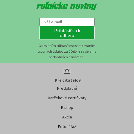
Prihlásiť sa k
odberu
Odoslaním súhlasíte so spracovaním
osobných údajov za účelom zasielania
obchodných oznámení.
Pre čitateľov
Predplatné
Darčekové certifikáty
E-shop
Akcie
Fotosúťaž