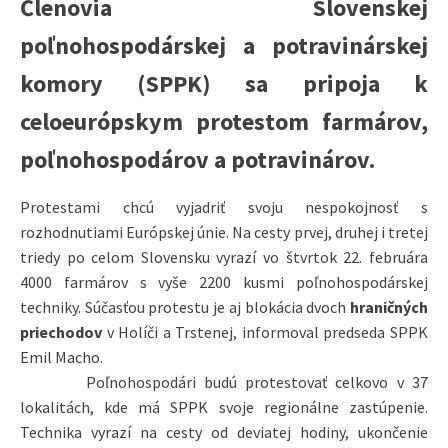
Členovia Slovenskej
poľnohospodárskej a potravinárskej
komory (SPPK) sa pripoja k
celoeurópskym protestom farmárov,
poľnohospodárov a potravinárov.
Protestami chcú vyjadriť svoju nespokojnosť s
rozhodnutiami Európskej únie. Na cesty prvej, druhej i tretej
triedy po celom Slovensku vyrazí vo štvrtok 22. februára
4000 farmárov s vyše 2200 kusmi poľnohospodárskej
techniky. Súčasťou protestu je aj blokácia dvoch
hraničných
priechodov
v Holíči a Trstenej, informoval predseda SPPK
Emil Macho.
Poľnohospodári budú protestovať celkovo v 37
lokalitách, kde má SPPK svoje regionálne zastúpenie.
Technika vyrazí na cesty od deviatej hodiny, ukončenie