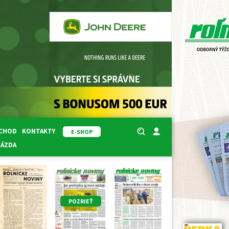
BCHOD
KONTAKTY
E-SHOP
RÁZDA
POZRIEŤ