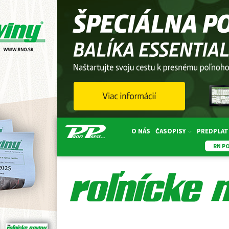
O NÁS
ČASOPISY
PREDPLAT
RN P