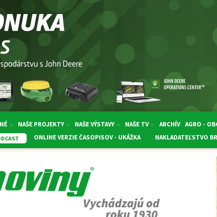
NÉ
NAŠE PROJEKTY
NAŠE VÝSTAVY
NAŠE TV
ARCHÍV
AGRO - O
ONLINE VERZIE ČASOPISOV - UKÁŽKA
NAKLADATEĽSTVO B
ODCAST