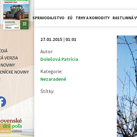
SPRAVODAJSTVO
EÚ
TRHY A KOMODITY
RASTLINNÁ V
27.01.2015 | 01:01
Autor:
Dolešová Patrícia
Kategorie:
Nezaradené
Štítky: