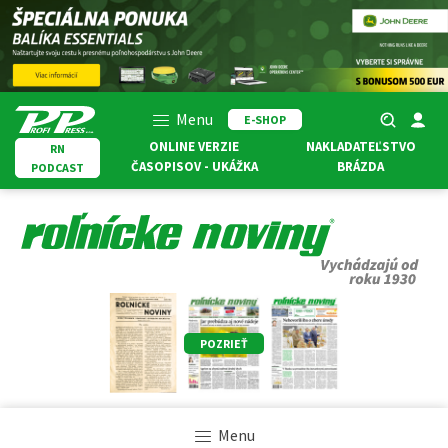
Menu
E-SHOP
ONLINE VERZIE
NAKLADATEĽSTVO
RN
ČASOPISOV - UKÁŽKA
BRÁZDA
PODCAST
POZRIEŤ
Menu