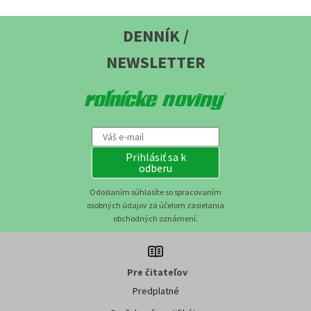
DENNÍK /
NEWSLETTER
Prihlásiť sa k
odberu
Odoslaním súhlasíte so spracovaním
osobných údajov za účelom zasielania
obchodných oznámení.
Pre čitateľov
Predplatné