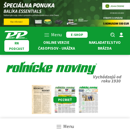
Menu
E-SHOP
ONLINE VERZIE
NAKLADATEĽSTVO
RN
ČASOPISOV - UKÁŽKA
BRÁZDA
PODCAST
POZRIEŤ
Menu