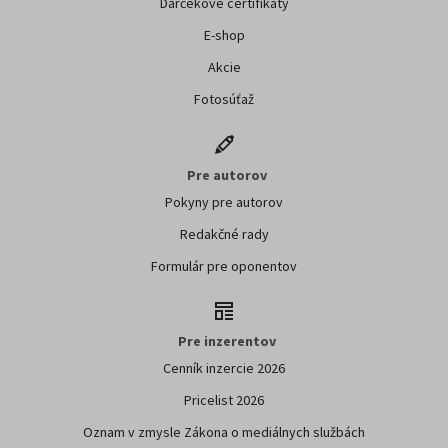
Darčekové certifikáty
E-shop
Akcie
Fotosúťaž
Pre autorov
Pokyny pre autorov
Redakčné rady
Formulár pre oponentov
Pre inzerentov
Cenník inzercie 2026
Pricelist 2026
Oznam v zmysle Zákona o mediálnych službách