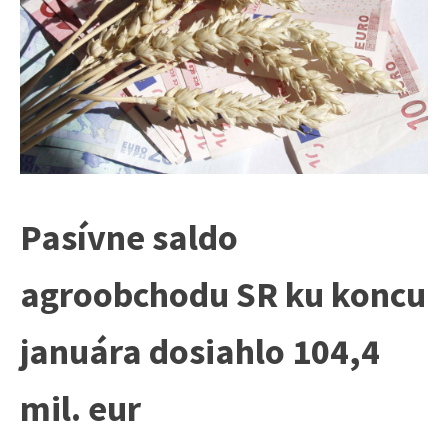
Pasívne saldo
agroobchodu SR ku koncu
januára dosiahlo 104,4
mil. eur