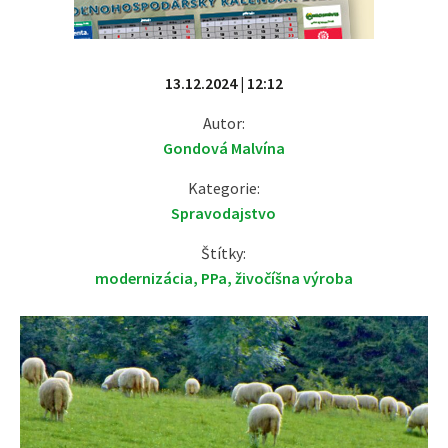
13.12.2024 | 12:12
Autor:
Gondová Malvína
Kategorie:
Spravodajstvo
Štítky:
modernizácia
,
PPa
,
živočíšna výroba