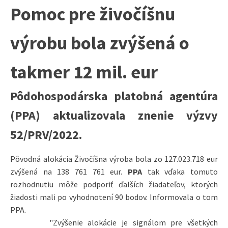
Pomoc pre živočíšnu
výrobu bola zvýšená o
takmer 12 mil. eur
Pôdohospodárska platobná agentúra
(PPA) aktualizovala znenie výzvy
52/PRV/2022.
Pôvodná alokácia Živočíšna výroba bola zo 127.023.718 eur
zvýšená na 138 761 761 eur.
PPA
tak vďaka tomuto
rozhodnutiu môže podporiť ďalších žiadateľov, ktorých
žiadosti mali po vyhodnotení 90 bodov. Informovala o tom
PPA.
"Zvýšenie alokácie je signálom pre všetkých