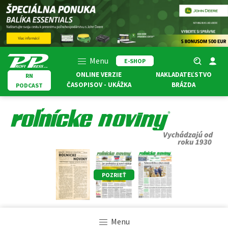
Menu
E-SHOP
ONLINE VERZIE
NAKLADATEĽSTVO
RN
ČASOPISOV - UKÁŽKA
BRÁZDA
PODCAST
POZRIEŤ
Menu