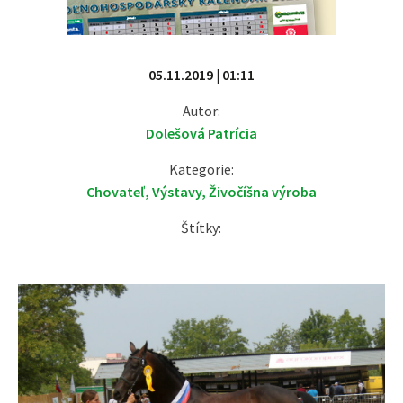
05.11.2019 | 01:11
Autor:
Dolešová Patrícia
Kategorie:
Chovateľ
,
Výstavy
,
Živočíšna výroba
Štítky: