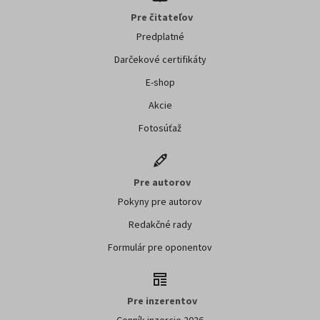
Pre čitateľov
Predplatné
Darčekové certifikáty
E-shop
Akcie
Fotosúťaž
Pre autorov
Pokyny pre autorov
Redakčné rady
Formulár pre oponentov
Pre inzerentov