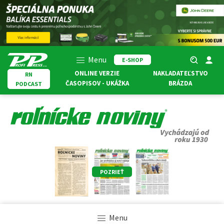
Menu
E-SHOP
ONLINE VERZIE
NAKLADATEĽSTVO
RN
ČASOPISOV - UKÁŽKA
BRÁZDA
PODCAST
POZRIEŤ
Menu