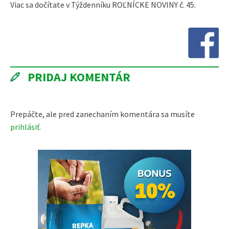
Viac sa dočítate v Týždenníku ROĽNÍCKE NOVINY č. 45.
PRIDAJ KOMENTÁR
Prepáčte, ale pred zanechaním komentára sa musíte
prihlásiť
.