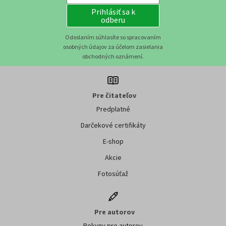
Prihlásiť sa k
odberu
Odoslaním súhlasíte so spracovaním
osobných údajov za účelom zasielania
obchodných oznámení.
Pre čitateľov
Predplatné
Darčekové certifikáty
E-shop
Akcie
Fotosúťaž
Pre autorov
Pokyny pre autorov