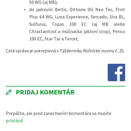
50 WG (aj MB);
do jadrovín: Bellis, Dithane DG Neo Tec, Flint
Plus 64 WG, Luna Experience, Sercadis, Síra BL,
Sulfurus, Topas 100 EC (aj MB alebo
Chrastavitosť a múčnatka jabloní stop), Penco
100 EC, Star Tar a Tercel;
Celá správa je uverejnená v Týždenníku Roľnícke noviny č. 25.
PRIDAJ KOMENTÁR
Prepáčte, ale pred zanechaním komentára sa musíte
prihlásiť
.