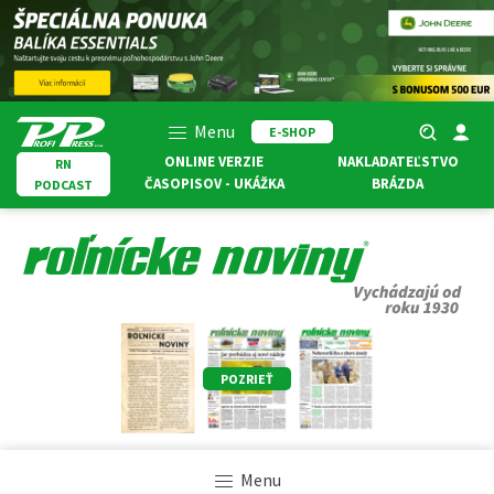
Menu
E-SHOP
ONLINE VERZIE
NAKLADATEĽSTVO
RN
ČASOPISOV - UKÁŽKA
BRÁZDA
PODCAST
POZRIEŤ
Menu