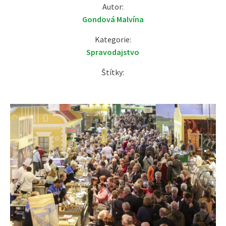
19.01.2018 | 01:01
Autor:
Gondová Malvína
Kategorie:
Spravodajstvo
Štítky: