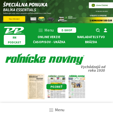
Menu
E-SHOP
ONLINE VERZIE
NAKLADATEĽSTVO
RN
ČASOPISOV - UKÁŽKA
BRÁZDA
PODCAST
POZRIEŤ
Menu