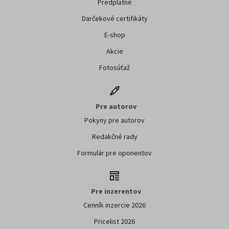
obchodných oznámení.
Pre čitateľov
Predplatné
Darčekové certifikáty
E-shop
Akcie
Fotosúťaž
Pre autorov
Pokyny pre autorov
Redakčné rady
Formulár pre oponentov