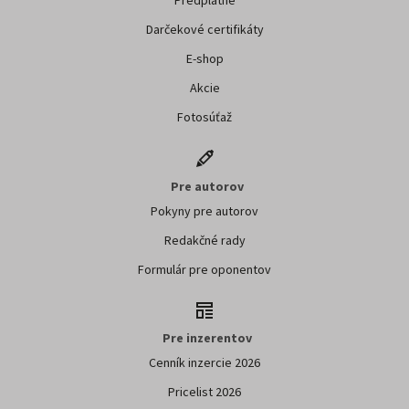
Predplatné
Darčekové certifikáty
E-shop
Akcie
Fotosúťaž
Pre autorov
Pokyny pre autorov
Redakčné rady
Formulár pre oponentov
Pre inzerentov
Cenník inzercie 2026
Pricelist 2026