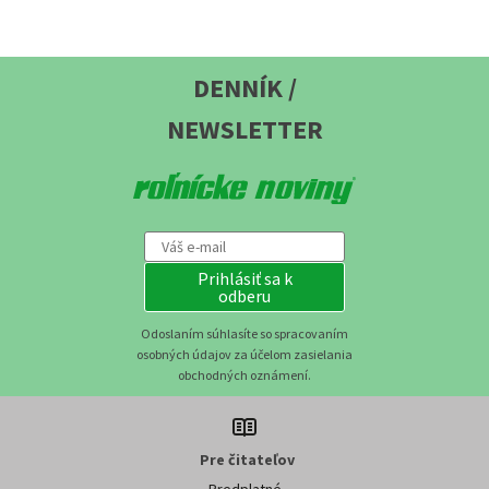
DENNÍK /
NEWSLETTER
Prihlásiť sa k
odberu
Odoslaním súhlasíte so spracovaním
osobných údajov za účelom zasielania
obchodných oznámení.
Pre čitateľov