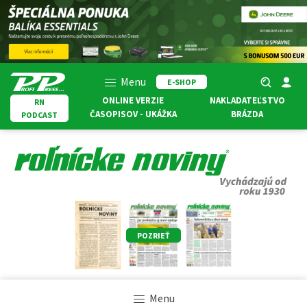
Menu
E-SHOP
ONLINE VERZIE
NAKLADATEĽSTVO
RN
ČASOPISOV - UKÁŽKA
BRÁZDA
PODCAST
POZRIEŤ
Menu