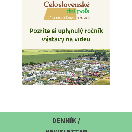
DENNÍK /
NEWSLETTER