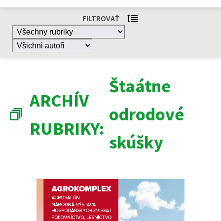
FILTROVAŤ
Štaátne
ARCHÍV
odrodové
RUBRIKY:
skúšky