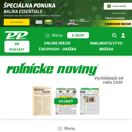
Menu
E-SHOP
ONLINE VERZIE
NAKLADATEĽSTVO
RN
ČASOPISOV - UKÁŽKA
BRÁZDA
PODCAST
POZRIEŤ
Menu