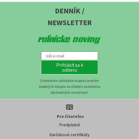
DENNÍK /
NEWSLETTER
Prihlásiť sa k
odberu
Odoslaním súhlasíte so spracovaním
osobných údajov za účelom zasielania
obchodných oznámení.
Pre čitateľov
Predplatné
Darčekové certifikáty