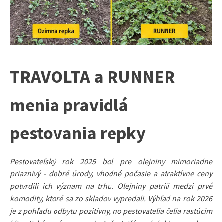
TRAVOLTA a RUNNER
menia pravidlá
pestovania repky
Pestovateľský rok 2025 bol pre olejniny mimoriadne
priaznivý - dobré úrody, vhodné počasie a atraktívne ceny
potvrdili ich význam na trhu. Olejniny patrili medzi prvé
komodity, ktoré sa zo skladov vypredali. Výhľad na rok 2026
je z pohľadu odbytu pozitívny, no pestovatelia čelia rastúcim