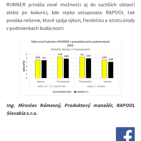
RUNNER prináša nové možnosti aj do suchších oblastí
alebo po kukurici, kde repka ustupovala. RAPOOL tak
ponúka riešenie, ktoré spája výkon, flexibilitu a istotu úrody
v podmienkach budúcnosti.
Ing. Miroslav Námesný, Produktový manažér, RAPOOL
Slovakia s.r.o.