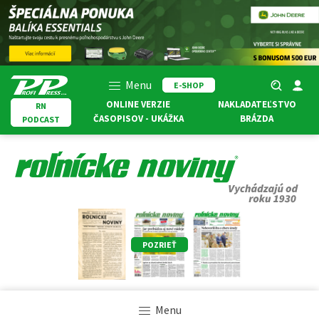
Menu
E-SHOP
ONLINE VERZIE
NAKLADATEĽSTVO
RN
ČASOPISOV - UKÁŽKA
BRÁZDA
PODCAST
POZRIEŤ
Menu