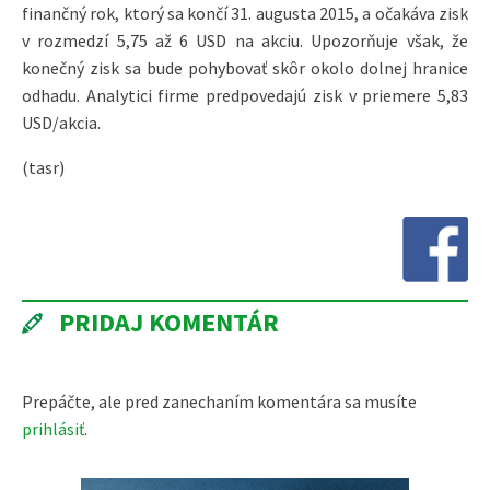
finančný rok, ktorý sa končí 31. augusta 2015, a očakáva zisk
v rozmedzí 5,75 až 6 USD na akciu. Upozorňuje však, že
konečný zisk sa bude pohybovať skôr okolo dolnej hranice
odhadu. Analytici firme predpovedajú zisk v priemere 5,83
USD/akcia.
(tasr)
PRIDAJ KOMENTÁR
Prepáčte, ale pred zanechaním komentára sa musíte
prihlásiť
.