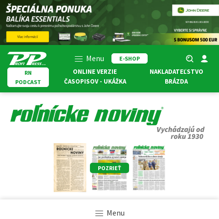
Menu
E-SHOP
ONLINE VERZIE
NAKLADATEĽSTVO
RN
ČASOPISOV - UKÁŽKA
BRÁZDA
PODCAST
POZRIEŤ
Menu