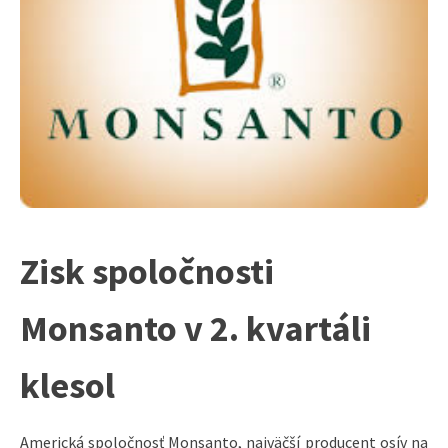
Zisk spoločnosti
Monsanto v 2. kvartáli
klesol
Americká spoločnosť Monsanto, najväčší producent osív na