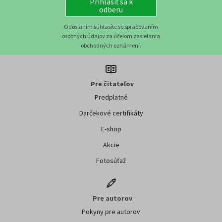
Prihlásiť sa k
odberu
Odoslaním súhlasíte so spracovaním
osobných údajov za účelom zasielania
obchodných oznámení.
Pre čitateľov
Predplatné
Darčekové certifikáty
E-shop
Akcie
Fotosúťaž
Pre autorov
Pokyny pre autorov