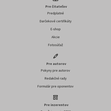
Pre čitateľov
Predplatné
Darčekové certifikáty
E-shop
Akcie
Fotosúťaž
Pre autorov
Pokyny pre autorov
Redakčné rady
Formulár pre oponentov
Pre inzerentov