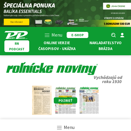
Menu
E-SHOP
ONLINE VERZIE
NAKLADATEĽSTVO
RN
ČASOPISOV - UKÁŽKA
BRÁZDA
PODCAST
POZRIEŤ
Menu