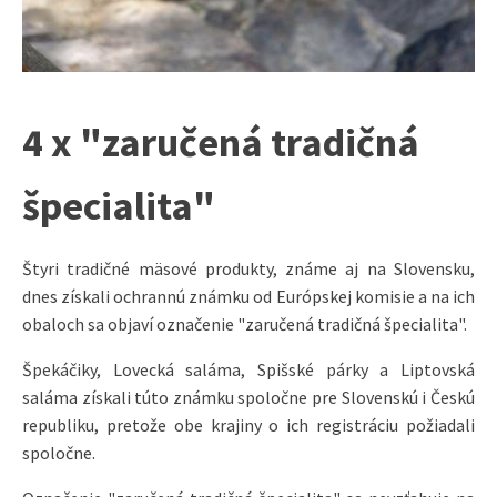
4 x "zaručená tradičná
špecialita"
Štyri tradičné mäsové produkty, známe aj na Slovensku,
dnes získali ochrannú známku od Európskej komisie a na ich
obaloch sa objaví označenie "zaručená tradičná špecialita".
Špekáčiky, Lovecká saláma, Spišské párky a Liptovská
saláma získali túto známku spoločne pre Slovenskú i Českú
republiku, pretože obe krajiny o ich registráciu požiadali
spoločne.