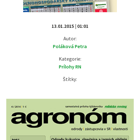
13.01.2015 | 01:01
Autor:
Poláková Petra
Kategorie:
Prílohy RN
Štítky: