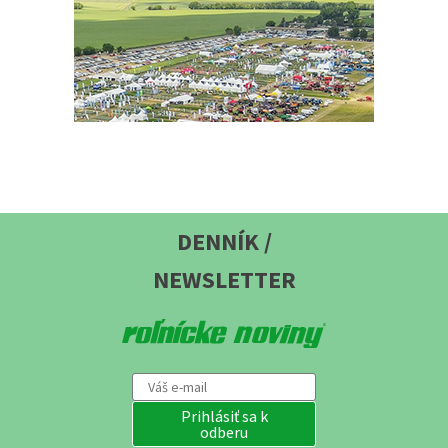
DENNÍK /
NEWSLETTER
Prihlásiť sa k
odberu