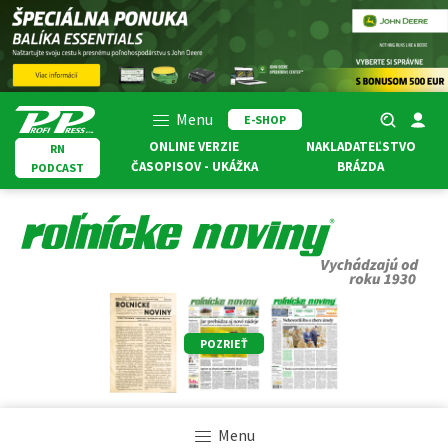
Menu
E-SHOP
ONLINE VERZIE
NAKLADATEĽSTVO
RN
ČASOPISOV - UKÁŽKA
BRÁZDA
PODCAST
POZRIEŤ
Menu