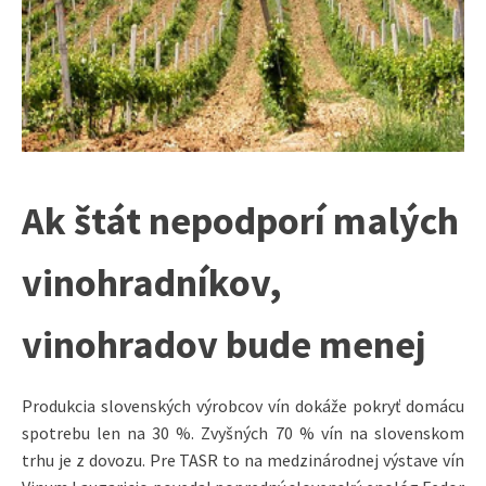
Ak štát nepodporí malých
vinohradníkov,
vinohradov bude menej
Produkcia slovenských výrobcov vín dokáže pokryť domácu
spotrebu len na 30 %. Zvyšných 70 % vín na slovenskom
trhu je z dovozu. Pre TASR to na medzinárodnej výstave vín