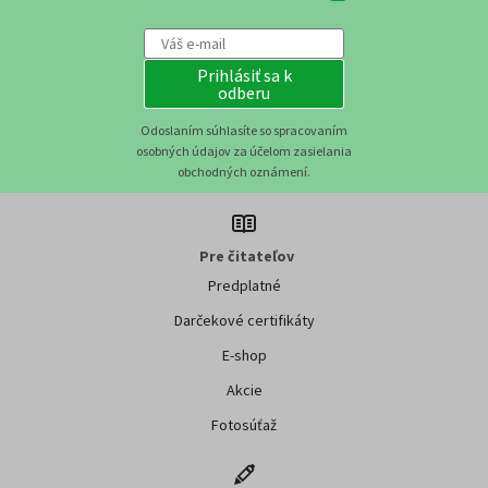
Prihlásiť sa k
odberu
Odoslaním súhlasíte so spracovaním
osobných údajov za účelom zasielania
obchodných oznámení.
Pre čitateľov
Predplatné
Darčekové certifikáty
E-shop
Akcie
Fotosúťaž