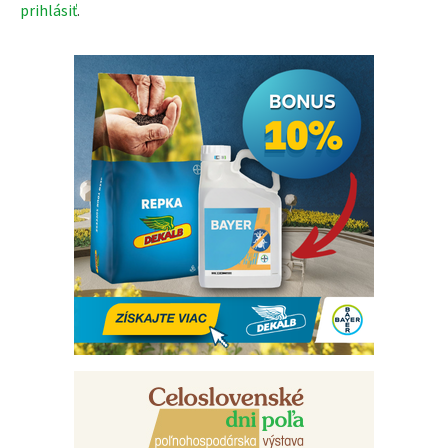
prihlásiť
.