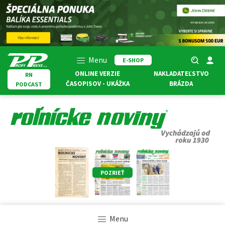
Menu
E-SHOP
ONLINE VERZIE
NAKLADATEĽSTVO
RN
ČASOPISOV - UKÁŽKA
BRÁZDA
PODCAST
POZRIEŤ
Menu