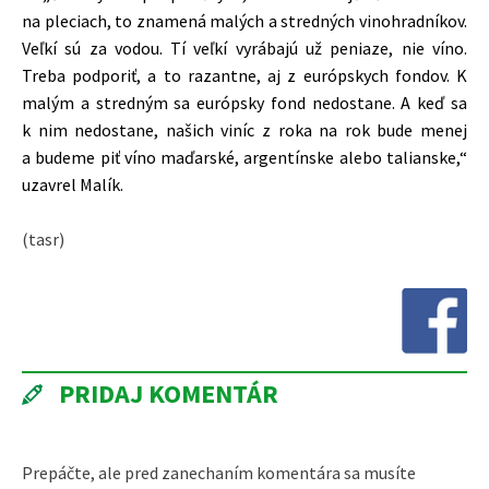
na pleciach, to znamená malých a stredných vinohradníkov.
Veľkí sú za vodou. Tí veľkí vyrábajú už peniaze, nie víno.
Treba podporiť, a to razantne, aj z európskych fondov. K
malým a stredným sa európsky fond nedostane. A keď sa
k nim nedostane, našich viníc z roka na rok bude menej
a budeme piť víno maďarské, argentínske alebo talianske,“
uzavrel Malík.
(tasr)
PRIDAJ KOMENTÁR
Prepáčte, ale pred zanechaním komentára sa musíte