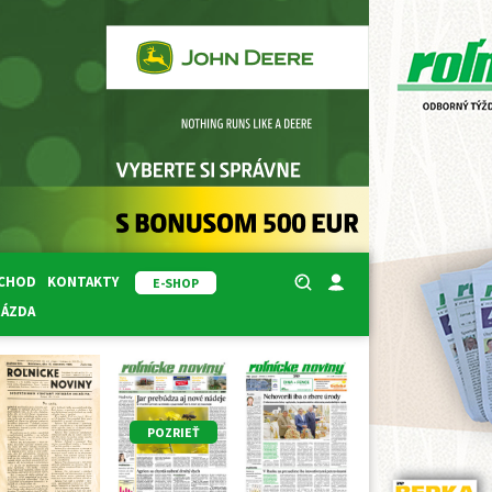
BCHOD
KONTAKTY
E-SHOP
RÁZDA
POZRIEŤ