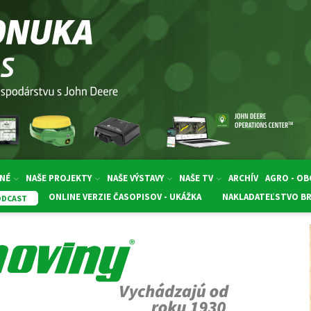
NÉ
NAŠE PROJEKTY
NAŠE VÝSTAVY
NAŠE TV
ARCHÍV
AGRO - O
ONLINE VERZIE ČASOPISOV - UKÁŽKA
NAKLADATEĽSTVO B
ODCAST