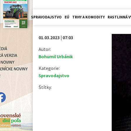
SPRAVODAJSTVO
EÚ
TRHY A KOMODITY
RASTLINNÁ V
01.03.2023 | 07:03
Autor:
Bohumil Urbánik
Kategorie:
Spravodajstvo
Štítky: