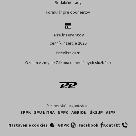
Redakčné rady
Formulár pre oponentov
Pre inzerentov
Cenník inzercie 2026
Pricelist 2026
Oznam v zmysle Zákona o mediálnych službách
Partnerské organizácie:
SPPK
SPU NITRA
NPPC
AGRION
ÚKSUP
ASYF
Nastavenie cookies
GDPR
Facebook
Kontakt