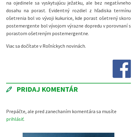
na ojedinele sa vyskytujúcu ježatku, ale bez negatívneho
dosahu na porast. Evidentný rozdiel z hľadiska termínu
ošetrenia bol vo vývoji kukurice, kde porast ošetrený skoro
postemergente bol vývojom výrazne dopredu v porovnaní s
porastom ošetreným postemergentne.
Viac sa dočítate v Roľníckych novinách.
PRIDAJ KOMENTÁR
Prepáčte, ale pred zanechaním komentára sa musíte
prihlásiť
.