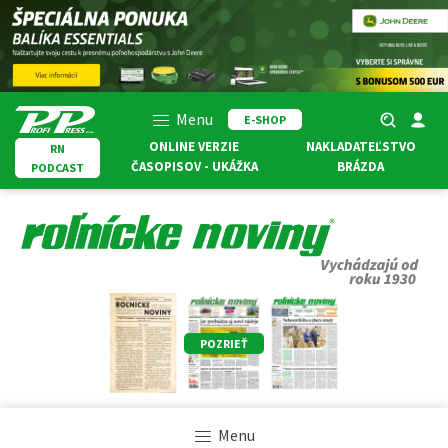
Menu
E-SHOP
ONLINE VERZIE
NAKLADATEĽSTVO
RN
ČASOPISOV - UKÁŽKA
BRÁZDA
PODCAST
POZRIEŤ
Menu