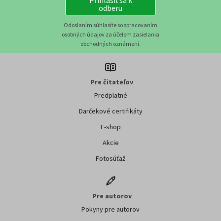
Prihlásiť sa k
odberu
Odoslaním súhlasíte so spracovaním
osobných údajov za účelom zasielania
obchodných oznámení.
Pre čitateľov
Predplatné
Darčekové certifikáty
E-shop
Akcie
Fotosúťaž
Pre autorov
Pokyny pre autorov