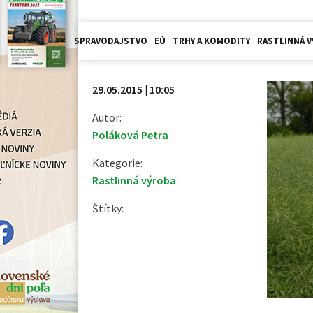
SPRAVODAJSTVO
EÚ
TRHY A KOMODITY
RASTLINNÁ V
29.05.2015 | 10:05
Autor:
Poláková Petra
Kategorie:
Rastlinná výroba
Štítky: