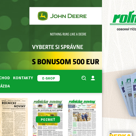
BCHOD
KONTAKTY
E-SHOP
RÁZDA
POZRIEŤ