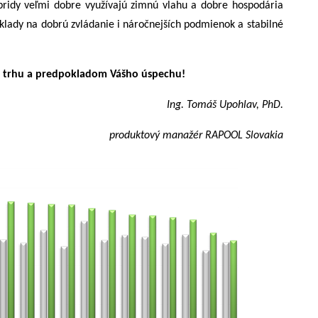
bridy veľmi dobre využívajú zimnú vlahu a dobre hospodária
klady na dobrú zvládanie i náročnejších podmienok a stabilné
 trhu a predpokladom Vášho úspechu!
Ing. Tomáš Upohlav, PhD.
produktový manažér RAPOOL Slovakia