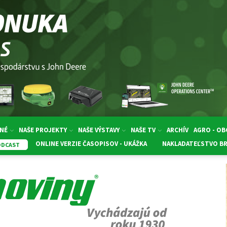
NÉ
NAŠE PROJEKTY
NAŠE VÝSTAVY
NAŠE TV
ARCHÍV
AGRO - O
ONLINE VERZIE ČASOPISOV - UKÁŽKA
NAKLADATEĽSTVO B
ODCAST