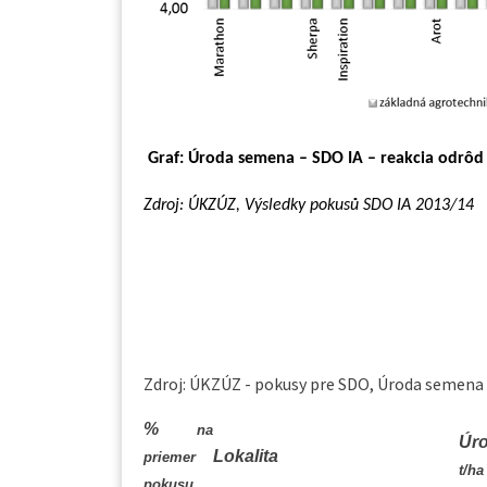
Graf: Úroda semena – SDO IA – reakcia odrôd 
Zdroj: ÚKZÚZ, Výsledky pokusů SDO IA 2013/14
Zdroj: ÚKZÚZ - pokusy pre SDO, Úroda semena 
%
na
Úr
Lokalita
priemer
t/ha
pokusu