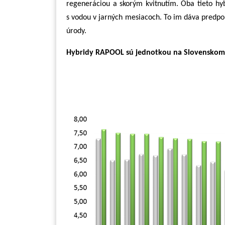
regeneráciou a skorým kvitnutím. Oba tieto hy
s vodou v jarných mesiacoch. To im dáva predpo
úrody.
Hybridy RAPOOL sú jednotkou na Slovenskom