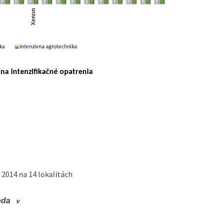
na intenzifikačné opatrenia
2014 na 14 lokalitách
oda
v