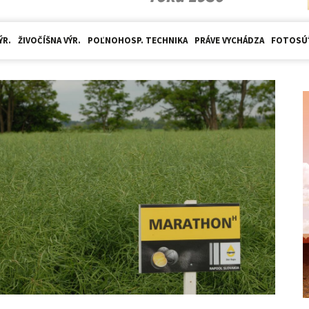
ÝR.
ŽIVOČÍŠNA VÝR.
POĽNOHOSP. TECHNIKA
PRÁVE VYCHÁDZA
FOTOSÚ