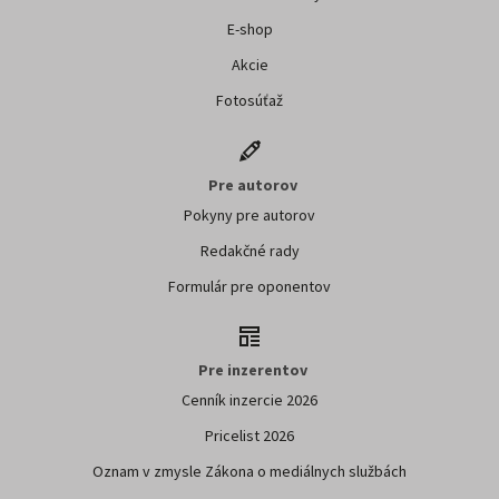
E-shop
Akcie
Fotosúťaž
Pre autorov
Pokyny pre autorov
Redakčné rady
Formulár pre oponentov
Pre inzerentov
Cenník inzercie 2026
Pricelist 2026
Oznam v zmysle Zákona o mediálnych službách