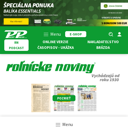
Menu
E-SHOP
ONLINE VERZIE
NAKLADATEĽSTVO
RN
ČASOPISOV - UKÁŽKA
BRÁZDA
PODCAST
POZRIEŤ
Menu