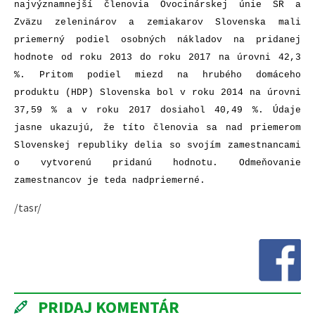
najvýznamnejší členovia Ovocinárskej únie SR a
Zväzu zeleninárov a zemiakarov Slovenska mali
priemerný podiel osobných nákladov na pridanej
hodnote od roku 2013 do roku 2017 na úrovni 42,3
%. Pritom podiel miezd na hrubého domáceho
produktu (HDP) Slovenska bol v roku 2014 na úrovni
37,59 % a v roku 2017 dosiahol 40,49 %. Údaje
jasne ukazujú, že títo členovia sa nad priemerom
Slovenskej republiky delia so svojím zamestnancami
o vytvorenú pridanú hodnotu. Odmeňovanie
zamestnancov je teda nadpriemerné.
/tasr/
PRIDAJ KOMENTÁR