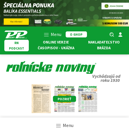
Menu
E-SHOP
ONLINE VERZIE
NAKLADATEĽSTVO
RN
ČASOPISOV - UKÁŽKA
BRÁZDA
PODCAST
POZRIEŤ
Menu