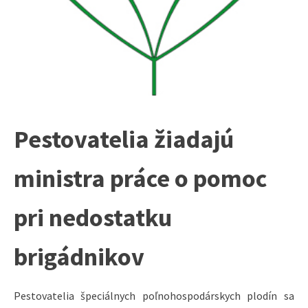
Pestovatelia žiadajú
ministra práce o pomoc
pri nedostatku
brigádnikov
Pestovatelia špeciálnych poľnohospodárskych plodín sa