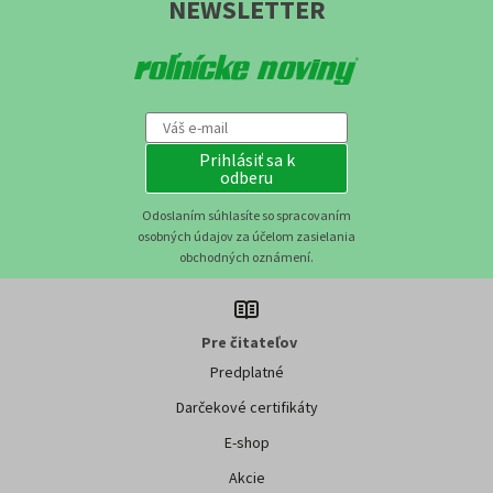
NEWSLETTER
Prihlásiť sa k
odberu
Odoslaním súhlasíte so spracovaním
osobných údajov za účelom zasielania
obchodných oznámení.
Pre čitateľov
Predplatné
Darčekové certifikáty
E-shop
Akcie