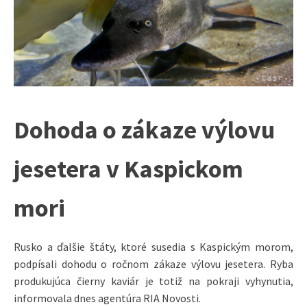
Dohoda o zákaze výlovu
jesetera v Kaspickom
mori
Rusko a ďalšie štáty, ktoré susedia s Kaspickým morom,
podpísali dohodu o ročnom zákaze výlovu jesetera. Ryba
produkujúca čierny kaviár je totiž na pokraji vyhynutia,
informovala dnes agentúra RIA Novosti.