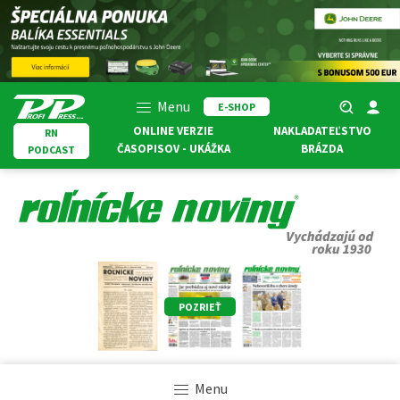
Menu
E-SHOP
ONLINE VERZIE
NAKLADATEĽSTVO
RN
ČASOPISOV - UKÁŽKA
BRÁZDA
PODCAST
POZRIEŤ
Menu