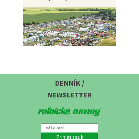
DENNÍK /
NEWSLETTER
Prihlásiť sa k