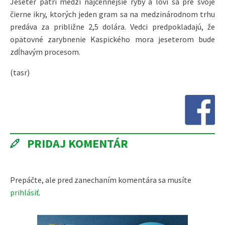
Jeseter patrí medzi najcennejšie ryby a loví sa pre svoje
čierne ikry, ktorých jeden gram sa na medzinárodnom trhu
predáva za približne 2,5 dolára. Vedci predpokladajú, že
opätovné zarybnenie Kaspického mora jeseterom bude
zdĺhavým procesom.
(tasr)
PRIDAJ KOMENTÁR
Prepáčte, ale pred zanechaním komentára sa musíte
prihlásiť
.