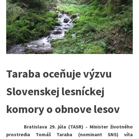
Taraba oceňuje výzvu
Slovenskej lesníckej
komory o obnove lesov
Bratislava 29. júla (TASR) - Minister životného
prostredia Tomáš Taraba (nominant SNS) víta