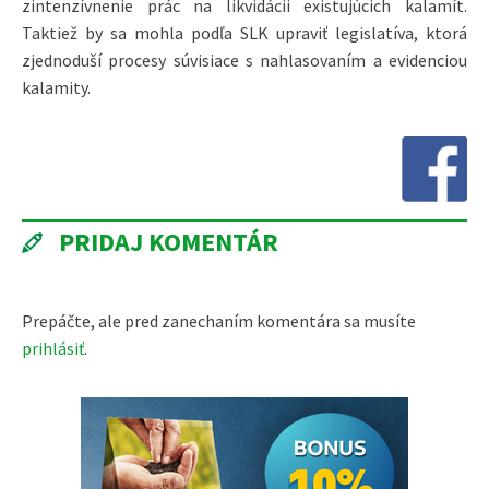
zintenzívnenie prác na likvidácii existujúcich kalamít.
Taktiež by sa mohla podľa SLK upraviť legislatíva, ktorá
zjednoduší procesy súvisiace s nahlasovaním a evidenciou
kalamity.
PRIDAJ KOMENTÁR
Prepáčte, ale pred zanechaním komentára sa musíte
prihlásiť
.