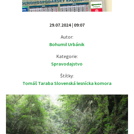
29.07.2024 | 09:07
Autor:
Bohumil Urbánik
Kategorie:
Spravodajstvo
Štítky:
Tomáš Taraba Slovenská lesnícka komora