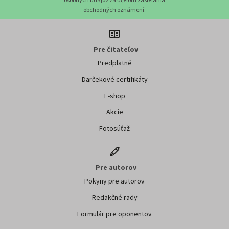
obchodných oznámení.
Pre čitateľov
Predplatné
Darčekové certifikáty
E-shop
Akcie
Fotosúťaž
Pre autorov
Pokyny pre autorov
Redakčné rady
Formulár pre oponentov