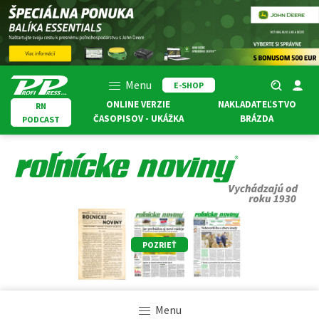
Menu
E-SHOP
ONLINE VERZIE
NAKLADATEĽSTVO
RN
ČASOPISOV - UKÁŽKA
BRÁZDA
PODCAST
POZRIEŤ
Menu