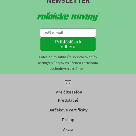
NEWSLETTER
Prihlásiť sa k
odberu
Odoslaním súhlasíte so spracovaním
osobných údajov za účelom zasielania
obchodných oznámení.
Pre čitateľov
Predplatné
Darčekové certifikáty
E-shop
Akcie