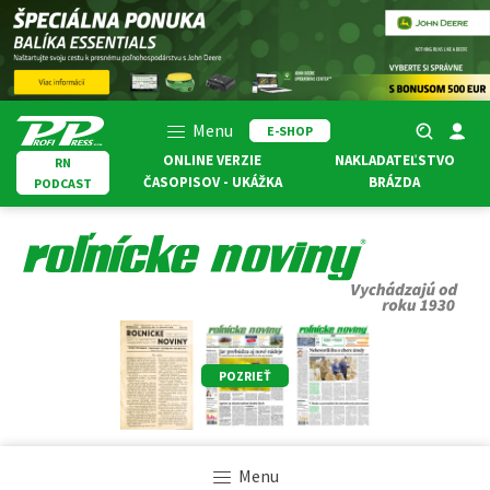
Menu
E-SHOP
ONLINE VERZIE
NAKLADATEĽSTVO
RN
ČASOPISOV - UKÁŽKA
BRÁZDA
PODCAST
POZRIEŤ
Menu