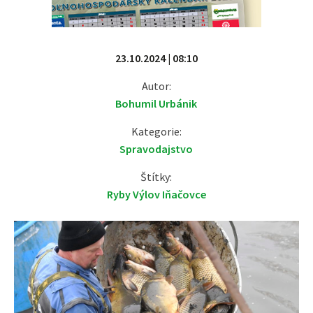
23.10.2024 | 08:10
Autor:
Bohumil Urbánik
Kategorie:
Spravodajstvo
Štítky:
Ryby Výlov Iňačovce